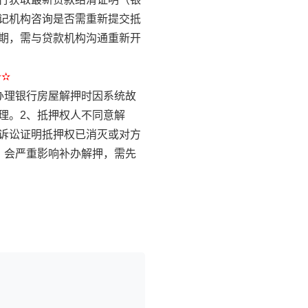
记机构咨询是否需重新提交抵
期，需与贷款机构沟通重新开
✫✫
办理银行房屋解押时因系统故
理。2、抵押权人不同意解
诉讼证明抵押权已消灭或对方
，会严重影响补办解押，需先