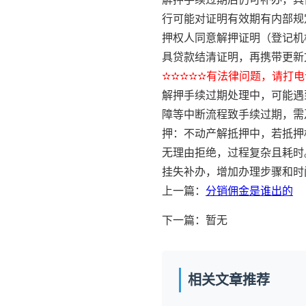
行可能对证明有效期有内部规
押权人同意解押证明（登记机
具贷款结清证明，再携带更新
✫✫✫✫✫有法律问题，请打电话
解押手续过期处理中，可能遇
障等中断流程致手续过期，需
押：不动产解抵押中，若抵押
无理由拒绝，过程复杂且耗时
挂失补办，增加办理步骤和时
上一篇：
分销佣金是谁出的
下一篇：暂无
相关文章推荐