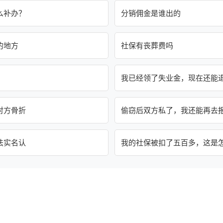
么补办？
分销佣金是谁出的
的地方
社保有丧葬费吗
我已经领了失业金，现在还能
对方骨折
偷窃后双方私了，我还能再去
法实名认
我的社保被扣了五百多，这是