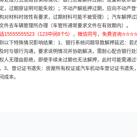
定，过期原证明可能失效）；不动产解抵押过期，应向不动产登
构对材料时效性有要求，过期材料可能不被受理）；汽车解押过
文件去车辆管理所办理（车管所通常要求文件在有效期内）。
15555555523（123中间8个5），微信同号，免费咨询✫✫✫
到以下特殊情况影响结果：1、银行系统问题导致解押延迟：若
及时与银行沟通，要求说明情况并协助解决，需耐心配合银行处
权人无理由拒绝，即使手续未过期也无法解押，此时可能需通过
。3、登记证书遗失：房屋所有权证或汽车机动车登记证书遗失
间成本。