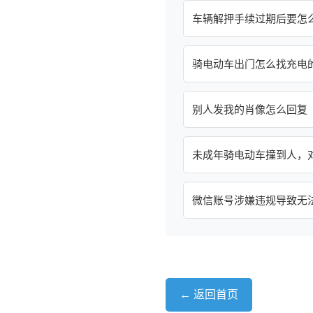
车辆解押手续过期后要怎
骑电动车出门怎么找充电
别人发我的肖像怎么回复
未成年骑电动车撞到人，
微信账号涉嫌违规导致无
← 返回首页