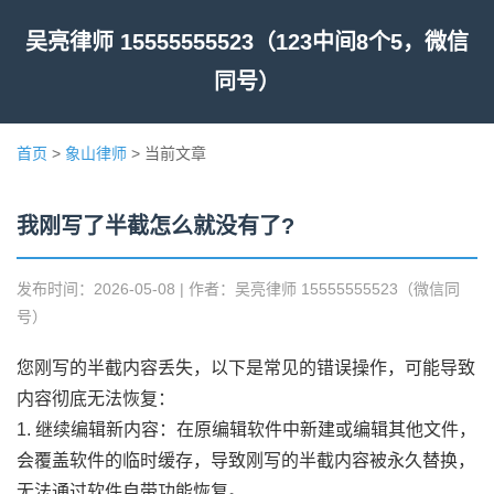
吴亮律师 15555555523（123中间8个5，微信
同号）
首页
>
象山律师
> 当前文章
我刚写了半截怎么就没有了?
发布时间：2026-05-08 | 作者：吴亮律师 15555555523（微信同
号）
您刚写的半截内容丢失，以下是常见的错误操作，可能导致
内容彻底无法恢复：
1. 继续编辑新内容：在原编辑软件中新建或编辑其他文件，
会覆盖软件的临时缓存，导致刚写的半截内容被永久替换，
无法通过软件自带功能恢复。