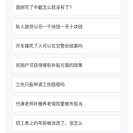
我刚写了半截怎么就没有了?
私人放贷公司一千块钱一天十块钱
开车撞死了人可以在交警处结案吗
贫困户可获得哪些补贴方面的政策
工伤只能申请工伤赔偿吗
代课老师补缴养老保险要被市局当
招工表上的年龄被涂改了，该怎么