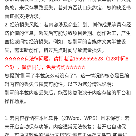
条款，未保存导致丢失，若对方否认口头约定，您将缺乏书
面证据支持诉求。
2. 经济损失风险：若内容涉及商业计划、创作成果等具有经
济价值的信息，丢失后可能导致项目延期、创作返工，产生
直接或间接经济损失。例如，您刚写的自媒体文案半截丢
失，需重新创作，错过热点时间导致流量损失。
✫✫✫✫✫有法律问题，请打电话15555555523（123中间8
个5），微信同号，免费咨询✫✫✫✫✫
您提到“刚写了半截怎么就没有了”，这一情况的核心是已编
辑内容的丢失与恢复可能性，以下为您分情况说明：
刚写的半截内容丢失后，能否恢复取决于内容存储的平台和
操作场景。
1. 若内容存储在本地软件（如Word、WPS）且未保存：若
未开启自动保存功能，内容通常无法恢复；若开启自动保
存，可通过软件的“最近文档”或“恢复未保存文件”功能尝试