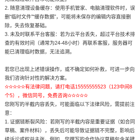
2. 随意清理设备缓存：使用手机管家、电脑清理软件时，误
删“临时文件”“缓存数据”，可能将未保存的编辑内容直接删
除，失去恢复基础。
3. 未及时联系平台客服：若为云平台丢失，超过平台技术排
查的有效时间（通常为24-48小时）再联系客服，服务器可
能已清理临时数据，无法追溯。
若您已出现上述错误操作，或不确定如何补救，可进一步向
我们咨询针对性的解决方案。
✫✫✫✫✫有法律问题，请打电话15555555523（123中间8
个5），微信同号，免费咨询✫✫✫✫✫
您刚写的半截内容丢失，可能面临以下法律风险，需提前注
意：
1. 证据链断裂风险：若刚写的半截内容是重要证据（如合同
草稿、案件材料），丢失后可能导致证据链不完整，影响后
续诉讼或权益主张。例如，您撰写的合作协议草稿包含关键