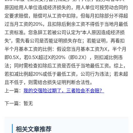
原因给用人单位造成经济损失的，用人单位可按劳动合同约
定要求赔偿，赔偿可从工资中扣除，但每月扣除部分不得超
过当月工资的20%，且扣除后剩余工资不得低于当地月最低
工资标准。您急辞工若被公司认定为“本人原因造成经济损
失”，需先看公司是否能证明损失存在；若能证明，再看扣
半个月基本工资的比例：假设您当月基本工资为X，半个月
即0.5X，若0.5X超过X的20%（即0.2X），则扣减比例违
法；同时需检查扣除后工资是否低于当地最低工资。综上，
若扣减比例超20%或低于最低工资，公司行为违法；若未超
且不低于，则需结合损失证明判断合法性。
上一篇：
我的交强险过期了，三者险会不会赔？
下一篇：暂无
相关文章推荐