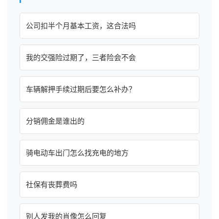
公司扣半个月基本工资，这合法吗
我的交强险过期了，三者险会不会
车辆解押手续过期后要怎么补办？
分销佣金是谁出的
骑电动车出门怎么找充电的地方
社保有丧葬费吗
别人发我的肖像怎么回复