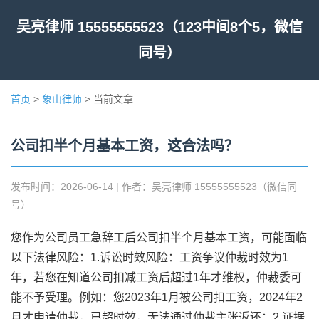
吴亮律师 15555555523（123中间8个5，微信
同号）
首页
>
象山律师
> 当前文章
公司扣半个月基本工资，这合法吗？
发布时间：2026-06-14 | 作者：吴亮律师 15555555523（微信同
号）
您作为公司员工急辞工后公司扣半个月基本工资，可能面临
以下法律风险：1.诉讼时效风险：工资争议仲裁时效为1
年，若您在知道公司扣减工资后超过1年才维权，仲裁委可
能不予受理。例如：您2023年1月被公司扣工资，2024年2
月才申请仲裁，已超时效，无法通过仲裁主张返还；2.证据