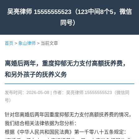
吴亮律师 15555555523（123中间8个5，微信
同号）
首页
>
象山律师
> 当前文章
离婚后两年，重度抑郁无力支付高额抚养费，
和另外孩子的抚养义务
发布时间：2026-05-08 | 作者：吴亮律师 15555555523（微信同
号）
针对您离婚后两年因重度抑郁无力支付高额抚养费的情况，
我们结合相关法律依据为您分析：
根据《中华人民共和国民法典》第一千零八十五条规定：