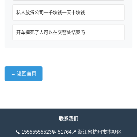
私人放贷公司一千块钱一天十块钱
开车撞死了人可以在交警处结案吗
← 返回首页
联系我们
📞 15555555523
💬 51764
📍 浙江省杭州市拱墅区