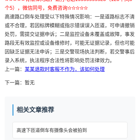
个5），微信同号，免费咨询✫✫✫✫✫
高速路口倒车处理受以下特殊情况影响：一是道路标志不清
或不合理，若因标牌模糊或指示错误误入匝道，可申请撤销
处罚，需提交证据申诉；二是监控设备未覆盖或故障，事发
路段无有效监控或设备维修时，可能无证据记录，但也可能
因缺乏证据无法申诉；三是交警现场执法判断，若交警事后
录入系统，执法程序合法性将影响处罚法律效力。
上一篇：
某某退款时客服不作为，该如何处理
下一篇：暂无
相关文章推荐
高速下匝道倒车有摄像头会被拍到