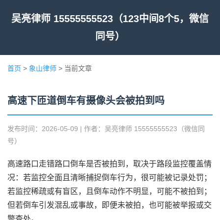
吴亮律师 15555555523（123中间8个5，微信
同号）
首页
>
象山律师
> 当前文章
高速下匝道倒车有摄像头会被拍到吗
发布时间：2026-05-09 | 作者：吴亮律师 15555555523（微信同
号）
高速路口走错路口倒车是否被拍到，取决于路段监控覆盖情
况：若监控全面且清晰捕捉倒车行为，很可能被记录处罚；
若监控稀疏或有盲区，且倒车动作不明显，可能不被拍到；
但若倒车引发混乱或事故，即便未被拍，也可能被举报或交
警查处。